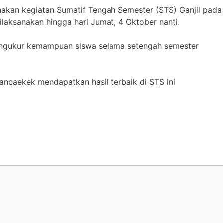
akan kegiatan Sumatif Tengah Semester (STS) Ganjil pada
dilaksanakan hingga hari Jumat, 4 Oktober nanti.
mengukur kemampuan siswa selama setengah semester
ncaekek mendapatkan hasil terbaik di STS ini