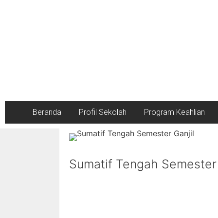
Beranda
Profil Sekolah
Program Keahlian
Sumatif Tengah Semester 