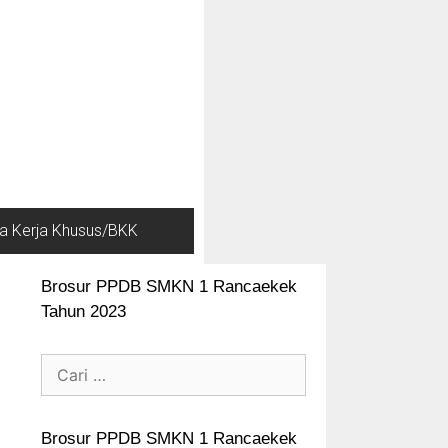
a Kerja Khusus/BKK
Brosur PPDB SMKN 1 Rancaekek
Tahun 2023
Brosur PPDB SMKN 1 Rancaekek