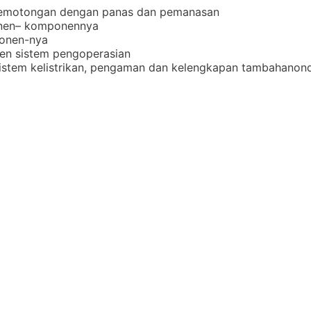
 pemotongan dengan panas dan pemanasan
onen– komponennya
onen-nya
en sistem pengoperasian
sistem kelistrikan, pengaman dan kelengkapan tambahanon