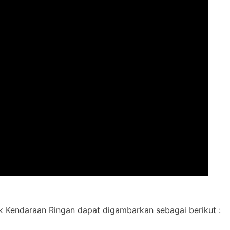
nik Kendaraan Ringan dapat digambarkan sebagai berikut :
a