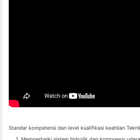
Standar kompetensi dan level kualifikasi keahlian Tek
Memperbaiki sistem hidrolik dan kompresor udar