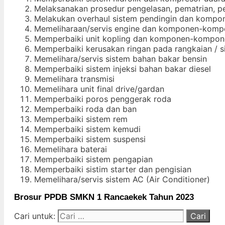
Melaksanakan prosedur pengelasan, pematrian,
Melakukan overhaul sistem pendingin dan komp
Memeliharaan/servis engine dan komponen-komp
Memperbaiki unit kopling dan komponen-kompon
Memperbaiki kerusakan ringan pada rangkaian / 
Memelihara/servis sistem bahan bakar bensin
Memperbaiki sistem injeksi bahan bakar diesel
Memelihara transmisi
Memelihara unit final drive/gardan
Memperbaiki poros penggerak roda
Memperbaiki roda dan ban
Memperbaiki sistem rem
Memperbaiki sistem kemudi
Memperbaiki sistem suspensi
Memelihara baterai
Memperbaiki sistem pengapian
Memperbaiki sistim starter dan pengisian
Memelihara/servis sistem AC (Air Conditioner)
Brosur PPDB SMKN 1 Rancaekek Tahun 2023
Cari untuk: