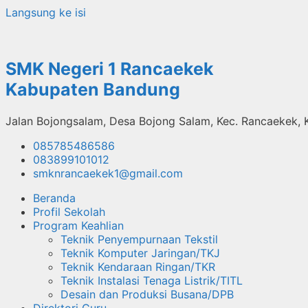
Langsung ke isi
SMK Negeri 1 Rancaekek
Kabupaten Bandung
Jalan Bojongsalam, Desa Bojong Salam, Kec. Rancaekek,
085785486586
083899101012
smknrancaekek1@gmail.com
Beranda
Profil Sekolah
Program Keahlian
Teknik Penyempurnaan Tekstil
Teknik Komputer Jaringan/TKJ
Teknik Kendaraan Ringan/TKR
Teknik Instalasi Tenaga Listrik/TITL
Desain dan Produksi Busana/DPB
Direktori Guru