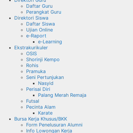
Daftar Guru
Perangkat Guru
Direktori Siswa
Daftar Siswa
Ujian Online
e-Raport
e-Learning
Ekstrakurikuler
OSIS
Shorinji Kempo
Rohis
Pramuka
Seni Pertunjukan
Nasyid
Perisai Diri
Palang Merah Remaja
Futsal
Pecinta Alam
Karate
Bursa Kerja Khusus/BKK
Form Penelusuran Alumni
Info Lowongan Kerja