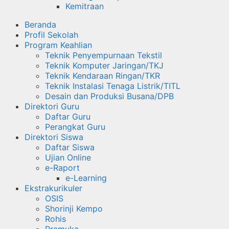
Kemitraan
Beranda
Profil Sekolah
Program Keahlian
Teknik Penyempurnaan Tekstil
Teknik Komputer Jaringan/TKJ
Teknik Kendaraan Ringan/TKR
Teknik Instalasi Tenaga Listrik/TITL
Desain dan Produksi Busana/DPB
Direktori Guru
Daftar Guru
Perangkat Guru
Direktori Siswa
Daftar Siswa
Ujian Online
e-Raport
e-Learning
Ekstrakurikuler
OSIS
Shorinji Kempo
Rohis
Pramuka