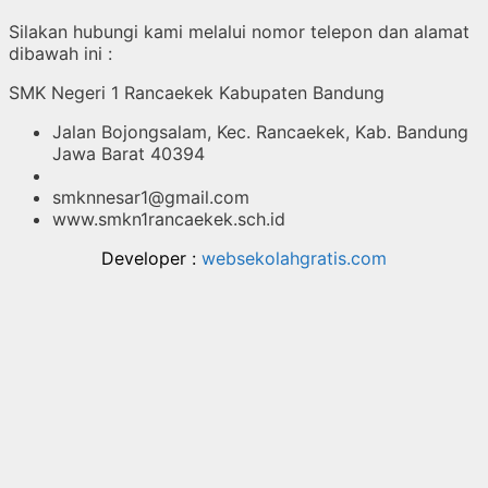
Silakan hubungi kami melalui nomor telepon dan alamat
dibawah ini :
SMK Negeri 1 Rancaekek Kabupaten Bandung
Jalan Bojongsalam, Kec. Rancaekek, Kab. Bandung
Jawa Barat 40394
smknnesar1@gmail.com
www.smkn1rancaekek.sch.id
Developer :
websekolahgratis.com