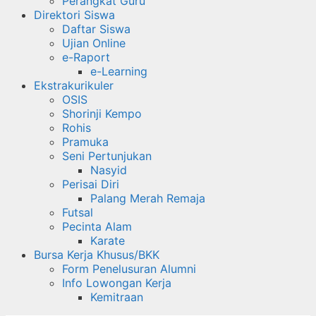
Perangkat Guru
Direktori Siswa
Daftar Siswa
Ujian Online
e-Raport
e-Learning
Ekstrakurikuler
OSIS
Shorinji Kempo
Rohis
Pramuka
Seni Pertunjukan
Nasyid
Perisai Diri
Palang Merah Remaja
Futsal
Pecinta Alam
Karate
Bursa Kerja Khusus/BKK
Form Penelusuran Alumni
Info Lowongan Kerja
Kemitraan