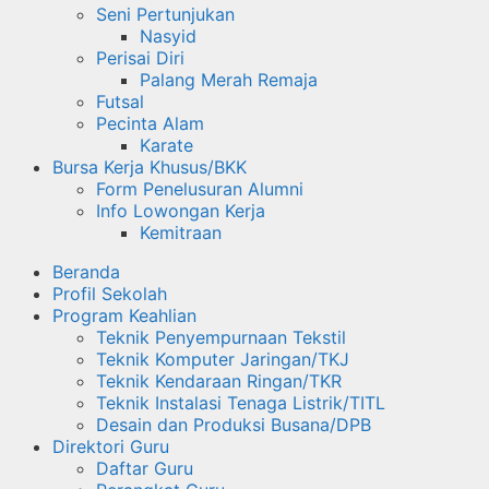
Seni Pertunjukan
Nasyid
Perisai Diri
Palang Merah Remaja
Futsal
Pecinta Alam
Karate
Bursa Kerja Khusus/BKK
Form Penelusuran Alumni
Info Lowongan Kerja
Kemitraan
Beranda
Profil Sekolah
Program Keahlian
Teknik Penyempurnaan Tekstil
Teknik Komputer Jaringan/TKJ
Teknik Kendaraan Ringan/TKR
Teknik Instalasi Tenaga Listrik/TITL
Desain dan Produksi Busana/DPB
Direktori Guru
Daftar Guru