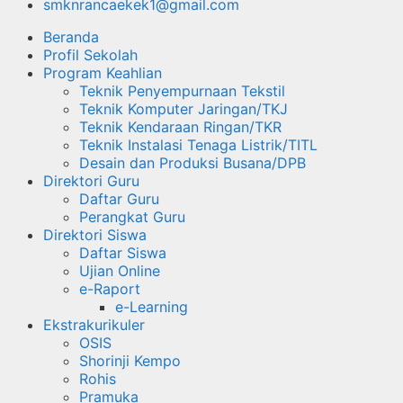
smknrancaekek1@gmail.com
Beranda
Profil Sekolah
Program Keahlian
Teknik Penyempurnaan Tekstil
Teknik Komputer Jaringan/TKJ
Teknik Kendaraan Ringan/TKR
Teknik Instalasi Tenaga Listrik/TITL
Desain dan Produksi Busana/DPB
Direktori Guru
Daftar Guru
Perangkat Guru
Direktori Siswa
Daftar Siswa
Ujian Online
e-Raport
e-Learning
Ekstrakurikuler
OSIS
Shorinji Kempo
Rohis
Pramuka