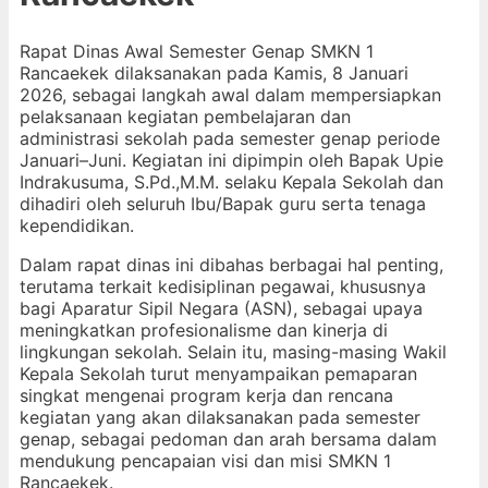
Rapat Dinas Awal Semester Genap SMKN 1
Rancaekek dilaksanakan pada Kamis, 8 Januari
2026, sebagai langkah awal dalam mempersiapkan
pelaksanaan kegiatan pembelajaran dan
administrasi sekolah pada semester genap periode
Januari–Juni. Kegiatan ini dipimpin oleh Bapak Upie
Indrakusuma, S.Pd.,M.M. selaku Kepala Sekolah dan
dihadiri oleh seluruh Ibu/Bapak guru serta tenaga
kependidikan.
Dalam rapat dinas ini dibahas berbagai hal penting,
terutama terkait kedisiplinan pegawai, khususnya
bagi Aparatur Sipil Negara (ASN), sebagai upaya
meningkatkan profesionalisme dan kinerja di
lingkungan sekolah. Selain itu, masing-masing Wakil
Kepala Sekolah turut menyampaikan pemaparan
singkat mengenai program kerja dan rencana
kegiatan yang akan dilaksanakan pada semester
genap, sebagai pedoman dan arah bersama dalam
mendukung pencapaian visi dan misi SMKN 1
Rancaekek.