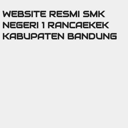
Langsung
WEBSITE RESMI SMK
ke
isi
NEGERI 1 RANCAEKEK
KABUPATEN BANDUNG