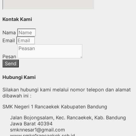
Kontak Kami
Nama
Email
Pesan
Send
Hubungi Kami
Silakan hubungi kami melalui nomor telepon dan alamat
dibawah ini :
SMK Negeri 1 Rancaekek Kabupaten Bandung
Jalan Bojongsalam, Kec. Rancaekek, Kab. Bandung
Jawa Barat 40394
smknnesar1@gmail.com
www.smkn1rancaekek.sch.id