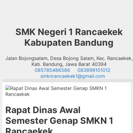
SMK Negeri 1 Rancaekek
Kabupaten Bandung
Jalan Bojongsalam, Desa Bojong Salam, Kec. Rancaekek,
Kab. Bandung, Jawa Barat 40394
085785486586
083899101012
smknrancaekek1@gmail.com
Rapat Dinas Awal
Semester Genap SMKN 1
Rancaekek