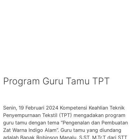
Program Guru Tamu TPT
Senin, 19 Februari 2024 Kompetensi Keahlian Teknik
Penyempurnaan Tekstil (TPT) mengadakan program
guru tamu dengan tema “Pengenalan dan Pembuatan
Zat Warna Indigo Alam”. Guru tamu yang diundang
adalah Bapak Robinson Manalu, S.ST, M.Tr.T dari STT