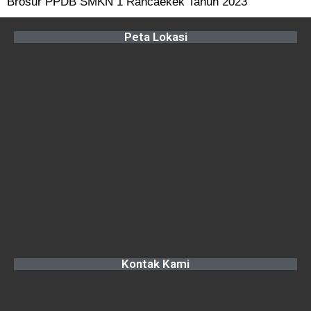
Brosur PPDB SMKN 1 Rancaekek Tahun 2023
Peta Lokasi
Kontak Kami