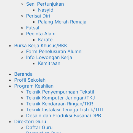
Seni Pertunjukan
Nasyid
Perisai Diri
Palang Merah Remaja
Futsal
Pecinta Alam
Karate
Bursa Kerja Khusus/BKK
Form Penelusuran Alumni
Info Lowongan Kerja
Kemitraan
Beranda
Profil Sekolah
Program Keahlian
Teknik Penyempurnaan Tekstil
Teknik Komputer Jaringan/TKJ
Teknik Kendaraan Ringan/TKR
Teknik Instalasi Tenaga Listrik/TITL
Desain dan Produksi Busana/DPB
Direktori Guru
Daftar Guru