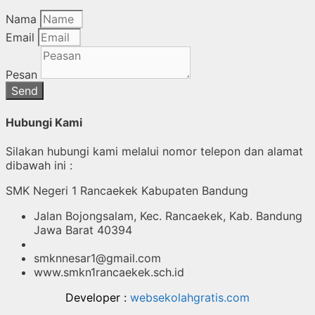
Nama
Email
Pesan
Send
Hubungi Kami
Silakan hubungi kami melalui nomor telepon dan alamat
dibawah ini :
SMK Negeri 1 Rancaekek Kabupaten Bandung
Jalan Bojongsalam, Kec. Rancaekek, Kab. Bandung
Jawa Barat 40394
smknnesar1@gmail.com
www.smkn1rancaekek.sch.id
Developer :
websekolahgratis.com