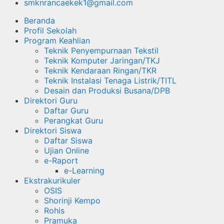
smknrancaekek1@gmail.com
Beranda
Profil Sekolah
Program Keahlian
Teknik Penyempurnaan Tekstil
Teknik Komputer Jaringan/TKJ
Teknik Kendaraan Ringan/TKR
Teknik Instalasi Tenaga Listrik/TITL
Desain dan Produksi Busana/DPB
Direktori Guru
Daftar Guru
Perangkat Guru
Direktori Siswa
Daftar Siswa
Ujian Online
e-Raport
e-Learning
Ekstrakurikuler
OSIS
Shorinji Kempo
Rohis
Pramuka