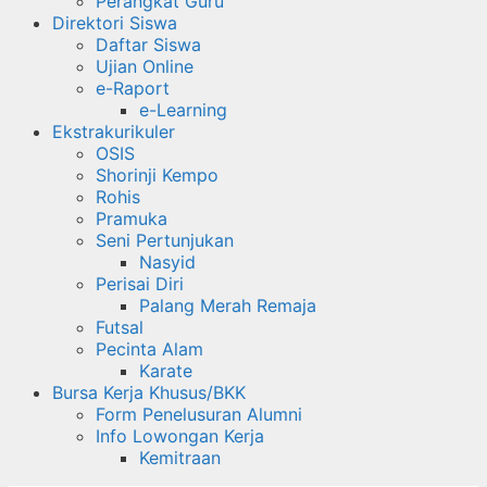
Perangkat Guru
Direktori Siswa
Daftar Siswa
Ujian Online
e-Raport
e-Learning
Ekstrakurikuler
OSIS
Shorinji Kempo
Rohis
Pramuka
Seni Pertunjukan
Nasyid
Perisai Diri
Palang Merah Remaja
Futsal
Pecinta Alam
Karate
Bursa Kerja Khusus/BKK
Form Penelusuran Alumni
Info Lowongan Kerja
Kemitraan