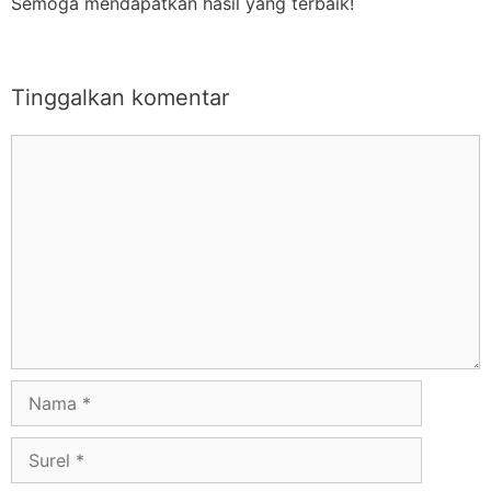
Semoga mendapatkan hasil yang terbaik!
Tinggalkan komentar