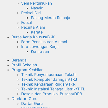
Seni Pertunjukan
Nasyid
Perisai Diri
Palang Merah Remaja
Futsal
Pecinta Alam
Karate
Bursa Kerja Khusus/BKK
Form Penelusuran Alumni
Info Lowongan Kerja
Kemitraan
Beranda
Profil Sekolah
Program Keahlian
Teknik Penyempurnaan Tekstil
Teknik Komputer Jaringan/TKJ
Teknik Kendaraan Ringan/TKR
Teknik Instalasi Tenaga Listrik/TITL
Desain dan Produksi Busana/DPB
Direktori Guru
Daftar Guru