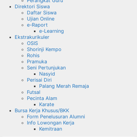
Perangkat Guru
Direktori Siswa
Daftar Siswa
Ujian Online
e-Raport
e-Learning
Ekstrakurikuler
OSIS
Shorinji Kempo
Rohis
Pramuka
Seni Pertunjukan
Nasyid
Perisai Diri
Palang Merah Remaja
Futsal
Pecinta Alam
Karate
Bursa Kerja Khusus/BKK
Form Penelusuran Alumni
Info Lowongan Kerja
Kemitraan