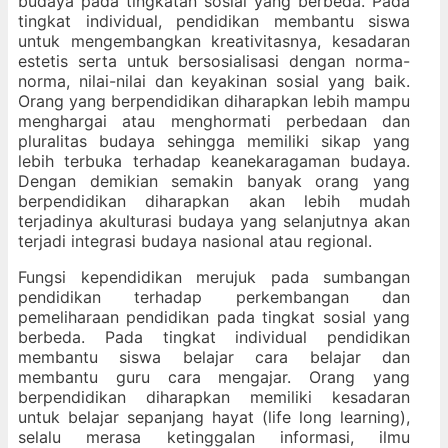
budaya pada tingkatan sosial yang berbeda. Pada
tingkat individual, pendidikan membantu siswa
untuk mengembangkan kreativitasnya, kesadaran
estetis serta untuk bersosialisasi dengan norma-
norma, nilai-nilai dan keyakinan sosial yang baik.
Orang yang berpendidikan diharapkan lebih mampu
menghargai atau menghormati perbedaan dan
pluralitas budaya sehingga memiliki sikap yang
lebih terbuka terhadap keanekaragaman budaya.
Dengan demikian semakin banyak orang yang
berpendidikan diharapkan akan lebih mudah
terjadinya akulturasi budaya yang selanjutnya akan
terjadi integrasi budaya nasional atau regional.
Fungsi kependidikan merujuk pada sumbangan
pendidikan terhadap perkembangan dan
pemeliharaan pendidikan pada tingkat sosial yang
berbeda. Pada tingkat individual pendidikan
membantu siswa belajar cara belajar dan
membantu guru cara mengajar. Orang yang
berpendidikan diharapkan memiliki kesadaran
untuk belajar sepanjang hayat (life long learning),
selalu merasa ketinggalan informasi, ilmu