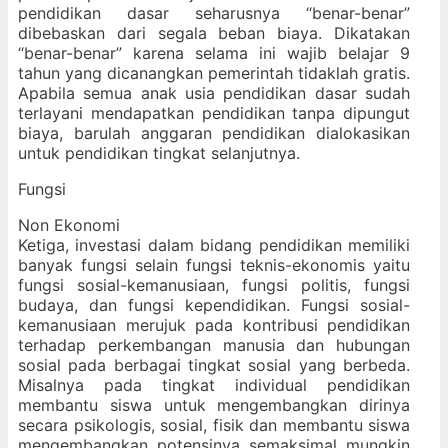
pendidikan dasar seharusnya “benar-benar”
dibebaskan dari segala beban biaya. Dikatakan
“benar-benar” karena selama ini wajib belajar 9
tahun yang dicanangkan pemerintah tidaklah gratis.
Apabila semua anak usia pendidikan dasar sudah
terlayani mendapatkan pendidikan tanpa dipungut
biaya, barulah anggaran pendidikan dialokasikan
untuk pendidikan tingkat selanjutnya.
Fungsi
Non Ekonomi
Ketiga, investasi dalam bidang pendidikan memiliki
banyak fungsi selain fungsi teknis-ekonomis yaitu
fungsi sosial-kemanusiaan, fungsi politis, fungsi
budaya, dan fungsi kependidikan. Fungsi sosial-
kemanusiaan merujuk pada kontribusi pendidikan
terhadap perkembangan manusia dan hubungan
sosial pada berbagai tingkat sosial yang berbeda.
Misalnya pada tingkat individual pendidikan
membantu siswa untuk mengembangkan dirinya
secara psikologis, sosial, fisik dan membantu siswa
mengembangkan potensinya semaksimal mungkin