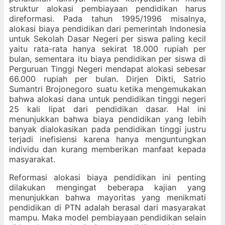
struktur alokasi pembiayaan pendidikan harus
direformasi. Pada tahun 1995/1996 misalnya,
alokasi biaya pendidikan dari pemerintah Indonesia
untuk Sekolah Dasar Negeri per siswa paling kecil
yaitu rata-rata hanya sekirat 18.000 rupiah per
bulan, sementara itu biaya pendidikan per siswa di
Perguruan Tinggi Negeri mendapat alokasi sebesar
66.000 rupiah per bulan. Dirjen Dikti, Satrio
Sumantri Brojonegoro suatu ketika mengemukakan
bahwa alokasi dana untuk pendidikan tinggi negeri
25 kali lipat dari pendidikan dasar. Hal ini
menunjukkan bahwa biaya pendidikan yang lebih
banyak dialokasikan pada pendidikan tinggi justru
terjadi inefisiensi karena hanya menguntungkan
individu dan kurang memberikan manfaat kepada
masyarakat.
Reformasi alokasi biaya pendidikan ini penting
dilakukan mengingat beberapa kajian yang
menunjukkan bahwa mayoritas yang menikmati
pendidikan di PTN adalah berasal dari masyarakat
mampu. Maka model pembiayaan pendidikan selain