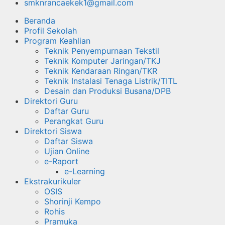
smknrancaekek1@gmail.com
Beranda
Profil Sekolah
Program Keahlian
Teknik Penyempurnaan Tekstil
Teknik Komputer Jaringan/TKJ
Teknik Kendaraan Ringan/TKR
Teknik Instalasi Tenaga Listrik/TITL
Desain dan Produksi Busana/DPB
Direktori Guru
Daftar Guru
Perangkat Guru
Direktori Siswa
Daftar Siswa
Ujian Online
e-Raport
e-Learning
Ekstrakurikuler
OSIS
Shorinji Kempo
Rohis
Pramuka