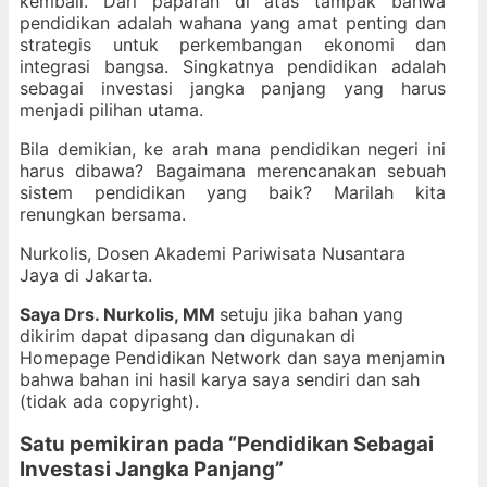
kembali. Dari paparan di atas tampak bahwa
pendidikan adalah wahana yang amat penting dan
strategis untuk perkembangan ekonomi dan
integrasi bangsa. Singkatnya pendidikan adalah
sebagai investasi jangka panjang yang harus
menjadi pilihan utama.
Bila demikian, ke arah mana pendidikan negeri ini
harus dibawa? Bagaimana merencanakan sebuah
sistem pendidikan yang baik? Marilah kita
renungkan bersama.
Nurkolis, Dosen Akademi Pariwisata Nusantara
Jaya di Jakarta.
Saya Drs. Nurkolis, MM
setuju jika bahan yang
dikirim dapat dipasang dan digunakan di
Homepage Pendidikan Network dan saya menjamin
bahwa bahan ini hasil karya saya sendiri dan sah
(tidak ada copyright).
Satu pemikiran pada “
Pendidikan Sebagai
Investasi Jangka Panjang
”