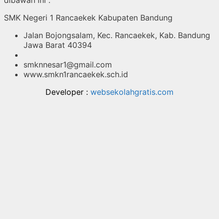
dibawah ini :
SMK Negeri 1 Rancaekek Kabupaten Bandung
Jalan Bojongsalam, Kec. Rancaekek, Kab. Bandung
Jawa Barat 40394
smknnesar1@gmail.com
www.smkn1rancaekek.sch.id
Developer :
websekolahgratis.com