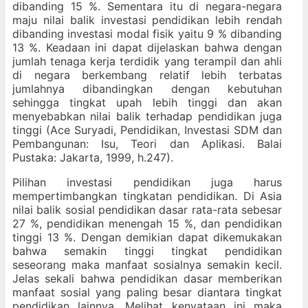
dibanding 15 %. Sementara itu di negara-negara
maju nilai balik investasi pendidikan lebih rendah
dibanding investasi modal fisik yaitu 9 % dibanding
13 %. Keadaan ini dapat dijelaskan bahwa dengan
jumlah tenaga kerja terdidik yang terampil dan ahli
di negara berkembang relatif lebih terbatas
jumlahnya dibandingkan dengan kebutuhan
sehingga tingkat upah lebih tinggi dan akan
menyebabkan nilai balik terhadap pendidikan juga
tinggi (Ace Suryadi, Pendidikan, Investasi SDM dan
Pembangunan: Isu, Teori dan Aplikasi. Balai
Pustaka: Jakarta, 1999, h.247).
Pilihan investasi pendidikan juga harus
mempertimbangkan tingkatan pendidikan. Di Asia
nilai balik sosial pendidikan dasar rata-rata sebesar
27 %, pendidikan menengah 15 %, dan pendidikan
tinggi 13 %. Dengan demikian dapat dikemukakan
bahwa semakin tinggi tingkat pendidikan
seseorang maka manfaat sosialnya semakin kecil.
Jelas sekali bahwa pendidikan dasar memberikan
manfaat sosial yang paling besar diantara tingkat
pendidikan lainnya. Melihat kenyataan ini maka