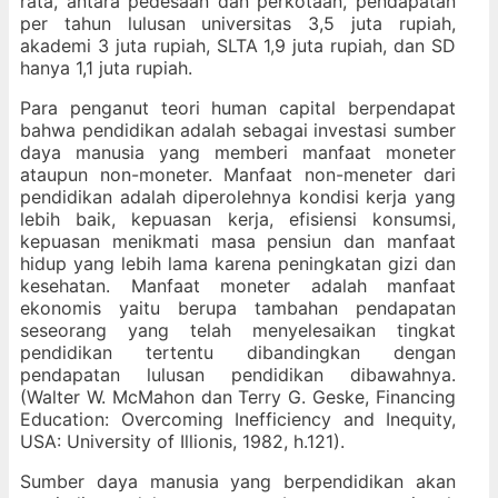
rata, antara pedesaan dan perkotaan, pendapatan
per tahun lulusan universitas 3,5 juta rupiah,
akademi 3 juta rupiah, SLTA 1,9 juta rupiah, dan SD
hanya 1,1 juta rupiah.
Para penganut teori human capital berpendapat
bahwa pendidikan adalah sebagai investasi sumber
daya manusia yang memberi manfaat moneter
ataupun non-moneter. Manfaat non-meneter dari
pendidikan adalah diperolehnya kondisi kerja yang
lebih baik, kepuasan kerja, efisiensi konsumsi,
kepuasan menikmati masa pensiun dan manfaat
hidup yang lebih lama karena peningkatan gizi dan
kesehatan. Manfaat moneter adalah manfaat
ekonomis yaitu berupa tambahan pendapatan
seseorang yang telah menyelesaikan tingkat
pendidikan tertentu dibandingkan dengan
pendapatan lulusan pendidikan dibawahnya.
(Walter W. McMahon dan Terry G. Geske, Financing
Education: Overcoming Inefficiency and Inequity,
USA: University of Illionis, 1982, h.121).
Sumber daya manusia yang berpendidikan akan