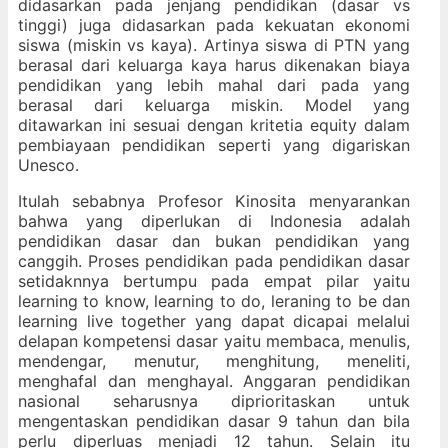
didasarkan pada jenjang pendidikan (dasar vs
tinggi) juga didasarkan pada kekuatan ekonomi
siswa (miskin vs kaya). Artinya siswa di PTN yang
berasal dari keluarga kaya harus dikenakan biaya
pendidikan yang lebih mahal dari pada yang
berasal dari keluarga miskin. Model yang
ditawarkan ini sesuai dengan kritetia equity dalam
pembiayaan pendidikan seperti yang digariskan
Unesco.
Itulah sebabnya Profesor Kinosita menyarankan
bahwa yang diperlukan di Indonesia adalah
pendidikan dasar dan bukan pendidikan yang
canggih. Proses pendidikan pada pendidikan dasar
setidaknnya bertumpu pada empat pilar yaitu
learning to know, learning to do, leraning to be dan
learning live together yang dapat dicapai melalui
delapan kompetensi dasar yaitu membaca, menulis,
mendengar, menutur, menghitung, meneliti,
menghafal dan menghayal. Anggaran pendidikan
nasional seharusnya diprioritaskan untuk
mengentaskan pendidikan dasar 9 tahun dan bila
perlu diperluas menjadi 12 tahun. Selain itu