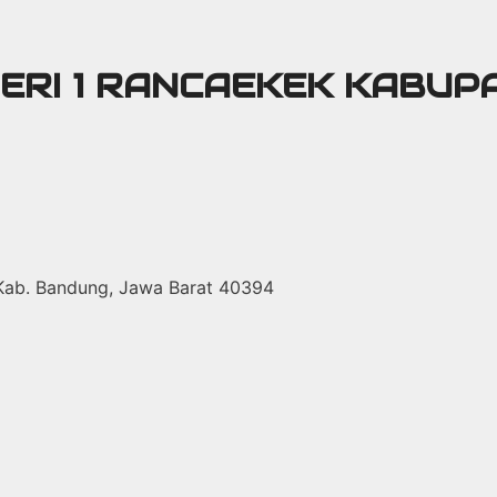
GERI 1 RANCAEKEK KABU
 Kab. Bandung, Jawa Barat 40394