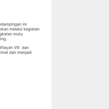
ndampingan ini
pkan melalui kegiatan
ngkatan mutu
ing.
Wilayah VIII dan
timal dan menjadi