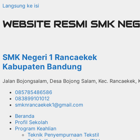
Langsung ke isi
WEBSITE RESMI SMK NE
SMK Negeri 1 Rancaekek
Kabupaten Bandung
Jalan Bojongsalam, Desa Bojong Salam, Kec. Rancaekek,
085785486586
083899101012
smknrancaekek1@gmail.com
Beranda
Profil Sekolah
Program Keahlian
Teknik Penyempurnaan Tekstil