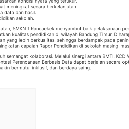
asarkan kondisi nyata yang terukur.
at meningkat secara berkelanjutan.
 data dan hasil.
idikan sekolah.
giatan, SMKN 1 Rancaekek menyambut baik pelaksanaan pe
kan kualitas pendidikan di wilayah Bandung Timur. Dihara
aan yang lebih berkualitas, sehingga berdampak pada peni
ningkatan capaian Rapor Pendidikan di sekolah masing-mas
nuh semangat kolaborasi. Melalui sinergi antara BMTI, KCD 
ntasi Perencanaan Berbasis Data dapat berjalan secara op
in bermutu, inklusif, dan berdaya saing.