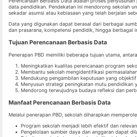
Perencanaan Berbasis Data adalah proses penyusunan pr
data pendidikan. Pendekatan ini mendorong sekolah un
sekadar asumsi atau kebiasaan yang telah berjalan se
Data yang digunakan dapat berasal dari berbagai sumber
dan prasarana, kompetensi pendidik, hingga berbagai 
Tujuan Perencanaan Berbasis Data
Penerapan PBD memiliki beberapa tujuan utama, antara 
Meningkatkan kualitas perencanaan program sekol
Membantu sekolah mengidentifikasi permasalahan
Mendukung pengambilan keputusan yang objektif 
Menyusun strategi peningkatan mutu pendidikan y
Mendorong terwujudnya budaya refleksi dan perba
Manfaat Perencanaan Berbasis Data
Melalui penerapan PBD, sekolah diharapkan memperoleh
Program sekolah menjadi lebih efektif dan releva
Pengelolaan sumber daya dan anggaran dapat dilak