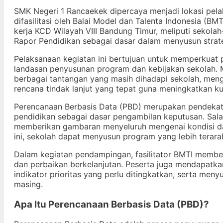
SMK Negeri 1 Rancaekek dipercaya menjadi lokasi pel
difasilitasi oleh Balai Model dan Talenta Indonesia (BMT
kerja KCD Wilayah VIII Bandung Timur, meliputi sekol
Rapor Pendidikan sebagai dasar dalam menyusun strat
Pelaksanaan kegiatan ini bertujuan untuk memperkua
landasan penyusunan program dan kebijakan sekolah. M
berbagai tantangan yang masih dihadapi sekolah, meng
rencana tindak lanjut yang tepat guna meningkatkan k
Perencanaan Berbasis Data (PBD) merupakan pendekat
pendidikan sebagai dasar pengambilan keputusan. Sal
memberikan gambaran menyeluruh mengenai kondisi dan
ini, sekolah dapat menyusun program yang lebih terara
Dalam kegiatan pendampingan, fasilitator BMTI member
dan perbaikan berkelanjutan. Peserta juga mendapatka
indikator prioritas yang perlu ditingkatkan, serta men
masing.
Apa Itu Perencanaan Berbasis Data (PBD)?