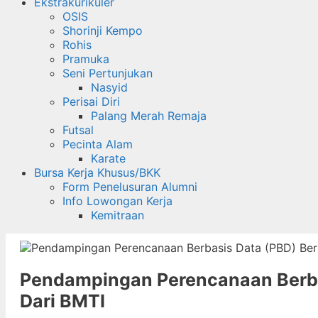
Ekstrakurikuler
OSIS
Shorinji Kempo
Rohis
Pramuka
Seni Pertunjukan
Nasyid
Perisai Diri
Palang Merah Remaja
Futsal
Pecinta Alam
Karate
Bursa Kerja Khusus/BKK
Form Penelusuran Alumni
Info Lowongan Kerja
Kemitraan
Pendampingan Perencanaan Berba
Dari BMTI