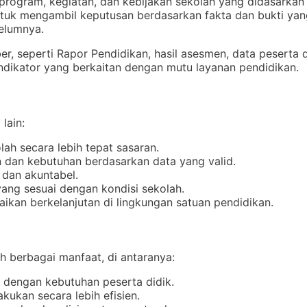
ogram, kegiatan, dan kebijakan sekolah yang didasarkan p
tuk mengambil keputusan berdasarkan fakta dan bukti yan
belumnya.
, seperti Rapor Pendidikan, hasil asesmen, data peserta d
indikator yang berkaitan dengan mutu layanan pendidikan.
lain:
ah secara lebih tepat sasaran.
 dan kebutuhan berdasarkan data yang valid.
dan akuntabel.
ang sesuai dengan kondisi sekolah.
ikan berkelanjutan di lingkungan satuan pendidikan.
 berbagai manfaat, di antaranya:
n dengan kebutuhan peserta didik.
ukan secara lebih efisien.