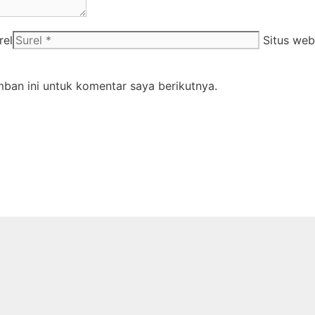
rel
Situs web
ban ini untuk komentar saya berikutnya.