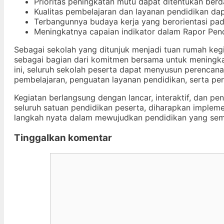
Prioritas peningkatan mutu dapat ditentukan berd
Kualitas pembelajaran dan layanan pendidikan dap
Terbangunnya budaya kerja yang berorientasi pada
Meningkatnya capaian indikator dalam Rapor Pend
Sebagai sekolah yang ditunjuk menjadi tuan rumah ke
sebagai bagian dari komitmen bersama untuk meningkat
ini, seluruh sekolah peserta dapat menyusun perencan
pembelajaran, penguatan layanan pendidikan, serta pe
Kegiatan berlangsung dengan lancar, interaktif, dan pe
seluruh satuan pendidikan peserta, diharapkan impleme
langkah nyata dalam mewujudkan pendidikan yang semak
Tinggalkan komentar