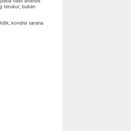
ada hasil analisis
g terukur, bukan
idik, kondisi sarana