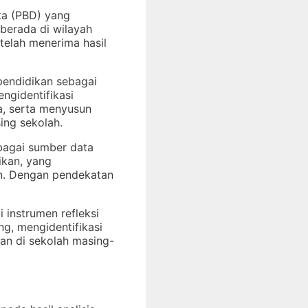
ta (PBD) yang
g berada di wilayah
telah menerima hasil
pendidikan sebagai
ngidentifikasi
a, serta menyusun
ing sekolah.
bagai sumber data
ikan, yang
an. Dengan pendekatan
 instrumen refleksi
g, mengidentifikasi
kan di sekolah masing-