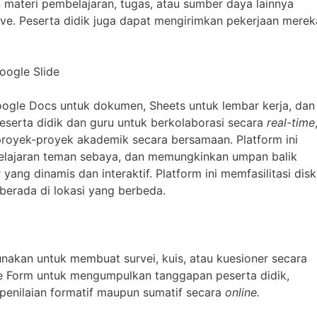
materi pembelajaran, tugas, atau sumber daya lainnya
ive. Peserta didik juga dapat mengirimkan pekerjaan merek
oogle Slide
oogle Docs untuk dokumen, Sheets untuk lembar kerja, dan
eserta didik dan guru untuk berkolaborasi secara
real-time
oyek-proyek akademik secara bersamaan. Platform ini
lajaran teman sebaya, dan memungkinkan umpan balik
ang dinamis dan interaktif. Platform ini memfasilitasi disk
berada di lokasi yang berbeda.
akan untuk membuat survei, kuis, atau kuesioner secara
e Form untuk mengumpulkan tanggapan peserta didik,
enilaian formatif maupun sumatif secara
online.