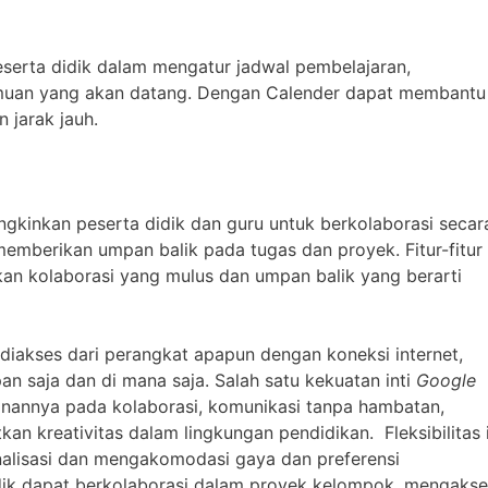
erta didik dalam mengatur jadwal pembelajaran,
muan yang akan datang. Dengan Calender dapat membantu
 jarak jauh.
kinkan peserta didik dan guru untuk berkolaborasi secar
emberikan umpan balik pada tugas dan proyek. Fitur-fitur
an kolaborasi yang mulus dan umpan balik yang berarti
diakses dari perangkat apapun dengan koneksi internet,
n saja dan di mana saja. Salah satu kekuatan inti
Google
nannya pada kolaborasi, komunikasi tanpa hambatan,
an kreativitas dalam lingkungan pendidikan. Fleksibilitas i
alisasi dan mengakomodasi gaya dan preferensi
dik dapat berkolaborasi dalam proyek kelompok, mengakse