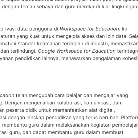
i dengan teman sebaya dan guru mereka di luar lingkungan
privasi data pengguna di
Workspace for Education
. Ini
aturan yang kuat untuk mengelola akses dan izin data. Sel
atuhi standar keamanan terdepan di industri, memastika
dan terlindungi.
Google Workspace for Education
terintegr
ayanan pendidikan lainnya, menawarkan pengalaman kohesi
cation
telah mengubah cara belajar dan mengajar yang
ng. Dengan mengenalkan kolaborasi, komunikasi, dan
an peserta didik untuk memanfaatkan alat digital,
si dengan lanskap pendidikan yang terus berubah. Platfo
 membantu guru dalam melaksanakan kegiatan pembelaja
trasi guru, dan dapat membantu guru dalam membuat