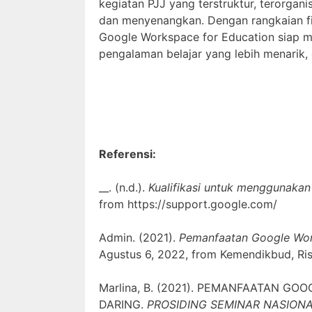
kegiatan PJJ yang terstruktur, terorgan
dan menyenangkan. Dengan rangkaian fi
Google Workspace for Education siap
pengalaman belajar yang lebih menarik, e
Referensi:
__. (n.d.).
Kualifikasi untuk menggunakan
from https://support.google.com/
Admin. (2021).
Pemanfaatan Google Wor
Agustus 6, 2022, from Kemendikbud, Rise
Marlina, B. (2021). PEMANFAATAN 
DARING.
PROSIDING SEMINAR NASION