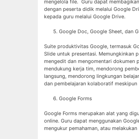
mengelola file. Guru dapat membagikan 
dengan peserta didik melalui Google Dr
kepada guru melalui Google Drive.
Google Doc, Google Sheet, dan G
Suite produktivitas Google, termasuk G
Slide untuk presentasi. Memungkinkan p
mengedit dan mengomentari dokumen pr
mendukung kerja tim, mendorong pembe
langsung, mendorong lingkungan belajar y
dan pembelajaran kolaboratif meskipun 
Google Forms
Google Forms merupakan alat yang digun
online. Guru dapat menggunakan Googl
mengukur pemahaman, atau melakukan p