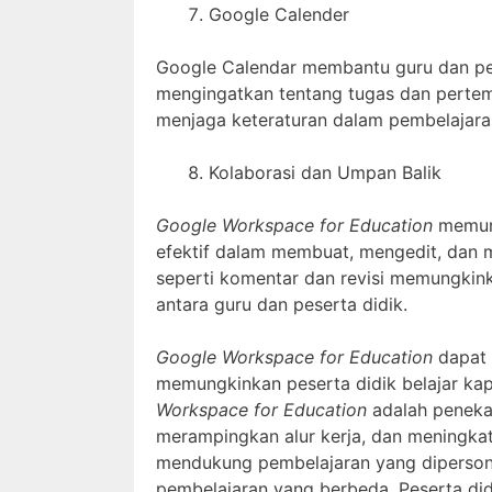
Google Calender
Google Calendar membantu guru dan pes
mengingatkan tentang tugas dan perte
menjaga keteraturan dalam pembelajaran
Kolaborasi dan Umpan Balik
Google Workspace for Education
memung
efektif dalam membuat, mengedit, dan m
seperti komentar dan revisi memungkink
antara guru dan peserta didik.
Google Workspace for Education
dapat 
memungkinkan peserta didik belajar kapa
Workspace for Education
adalah peneka
merampingkan alur kerja, dan meningkatk
mendukung pembelajaran yang diperson
pembelajaran yang berbeda. Peserta di