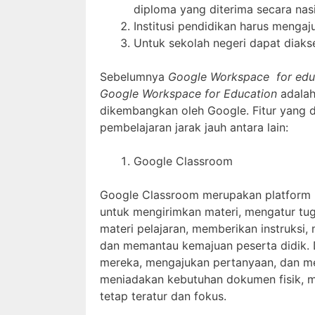
diploma yang diterima secara nasi
Institusi pendidikan harus menga
Untuk sekolah negeri dapat diakse
Sebelumnya
Google Workspace for ed
Google Workspace for Education
adalah
dikembangkan oleh Google. Fitur yang 
pembelajaran jarak jauh antara lain:
Google Classroom
Google Classroom merupakan platform p
untuk mengirimkan materi, mengatur tug
materi pelajaran, memberikan instruks
dan memantau kemajuan peserta didik. Di
mereka, mengajukan pertanyaan, dan me
meniadakan kebutuhan dokumen fisik, m
tetap teratur dan fokus.