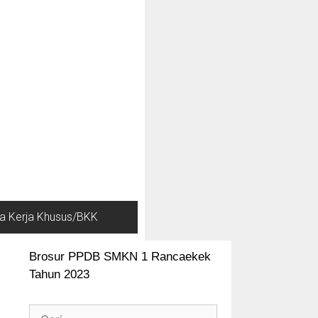
a Kerja Khusus/BKK
Brosur PPDB SMKN 1 Rancaekek
Tahun 2023