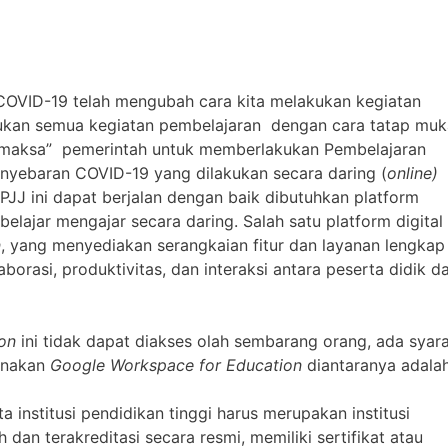
OVID-19 telah mengubah cara kita melakukan kegiatan
ukan semua kegiatan pembelajaran dengan cara tatap muk
“memaksa” pemerintah untuk memberlakukan Pembelajaran
enyebaran COVID-19 yang dilakukan secara daring (
online)
JJ ini dapat berjalan dengan baik dibutuhkan platform
lajar mengajar secara daring. Salah satu platform digital 
n
, yang menyediakan serangkaian fitur dan layanan lengkap
orasi, produktivitas, dan interaksi antara peserta didik d
ion
ini tidak dapat diakses olah sembarang orang, ada syar
unakan
Google Workspace for Education
diantaranya adalah
 institusi pendidikan tinggi harus merupakan institusi
dan terakreditasi secara resmi, memiliki sertifikat atau