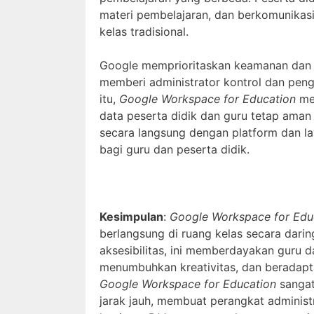
materi pembelajaran, dan berkomunikas
kelas tradisional.
Google memprioritaskan keamanan dan 
memberi administrator kontrol dan peng
itu,
Google Workspace for Education
mem
data peserta didik dan guru tetap aman 
secara langsung dengan platform dan l
bagi guru dan peserta didik.
Kesimpulan
:
Google Workspace for Edu
berlangsung di ruang kelas secara dari
aksesibilitas, ini memberdayakan guru d
menumbuhkan kreativitas, dan beradapta
Google Workspace for Education
sangat
jarak jauh, membuat perangkat adminis