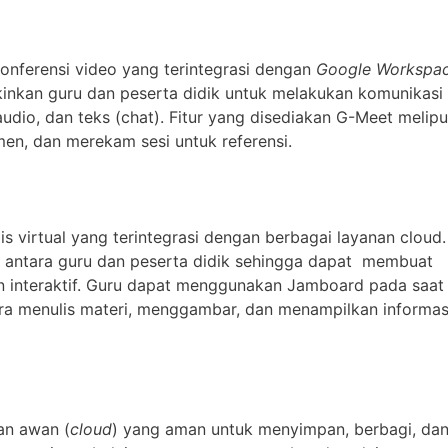
onferensi video yang terintegrasi dengan
Google Workspa
nkan guru dan peserta didik untuk melakukan komunikasi
audio, dan teks (chat). Fitur yang disediakan G-Meet melipu
men, dan merekam sesi untuk referensi.
virtual yang terintegrasi dengan berbagai layanan cloud.
 antara guru dan peserta didik sehingga dapat membuat
an interaktif. Guru dapat menggunakan Jamboard pada saat
ara menulis materi, menggambar, dan menampilkan informas
an awan (
cloud
) yang aman untuk menyimpan, berbagi, da