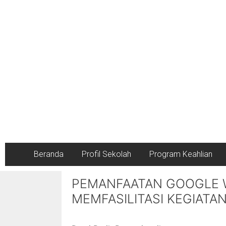
Beranda
Profil Sekolah
Program Keahlian
PEMANFAATAN GOOGLE 
MEMFASILITASI KEGIATA