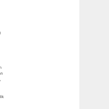
g
n
an
,
ik