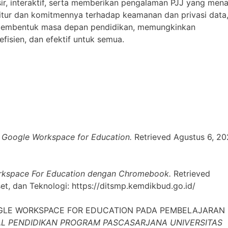
isir, interaktif, serta memberikan pengalaman PJJ yang mena
tur dan komitmennya terhadap keamanan dan privasi data
 membentuk masa depan pendidikan, memungkinkan
fisien, dan efektif untuk semua.
 Google Workspace for Education.
Retrieved Agustus 6, 20
kspace For Education dengan Chromebook.
Retrieved
t, dan Teknologi: https://ditsmp.kemdikbud.go.id/
GOOGLE WORKSPACE FOR EDUCATION PADA PEMBELAJARAN
AL PENDIDIKAN PROGRAM PASCASARJANA UNIVERSITAS