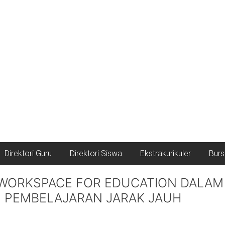
Direktori Guru
Direktori Siswa
Ekstrakurikuler
Burs
WORKSPACE FOR EDUCATION DALAM
N PEMBELAJARAN JARAK JAUH