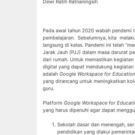
Dewi Ratih Ratnaningsih
Pada awal tahun 2020 wabah pendemi C
pembelajaran. Sebelumnya, kita melak
langsung di kelas. Pandemi ini telah 
Jarak Jauh (PJJ) dalam masa darurat p
dari rumah
.
Untuk memastikan kegiatan P
digital yang dapat mendukung kegiatan be
adalah
Google Workspace for Educatio
yang dirancang untuk meningkatkan kolab
guru.
Platform
Google Workspace for Educat
yang harus dipenuhi agar dapat mengg
Sekolah dasar dan menengah, serta
pendidikan yang diakui pemerintah 