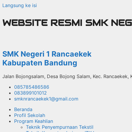
Langsung ke isi
WEBSITE RESMI SMK NE
SMK Negeri 1 Rancaekek
Kabupaten Bandung
Jalan Bojongsalam, Desa Bojong Salam, Kec. Rancaekek,
085785486586
083899101012
smknrancaekek1@gmail.com
Beranda
Profil Sekolah
Program Keahlian
Teknik Penyempurnaan Tekstil