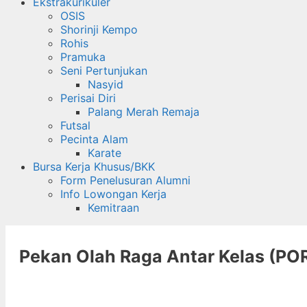
Ekstrakurikuler
OSIS
Shorinji Kempo
Rohis
Pramuka
Seni Pertunjukan
Nasyid
Perisai Diri
Palang Merah Remaja
Futsal
Pecinta Alam
Karate
Bursa Kerja Khusus/BKK
Form Penelusuran Alumni
Info Lowongan Kerja
Kemitraan
Pekan Olah Raga Antar Kelas (PO