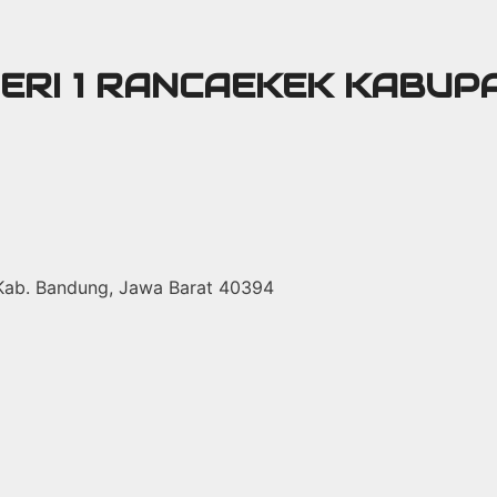
GERI 1 RANCAEKEK KABU
 Kab. Bandung, Jawa Barat 40394