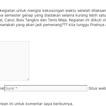
kegiatan untuk mengisi kekosongan waktu setelah dilaksa
iswa semester genap yang diadakan selama kurang lebih sa
l, Catur, Bulu Tangkis dan Tenis Meja. Kegiatan ini diikuti o
manakah yang akan jadi pemenang??? kita tunggu finalnya.
rel
Situs web
ban ini untuk komentar saya berikutnya.