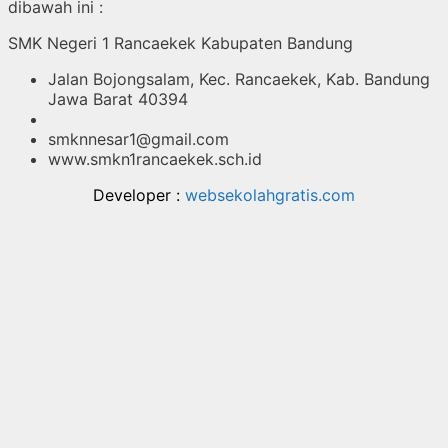
dibawah ini :
SMK Negeri 1 Rancaekek Kabupaten Bandung
Jalan Bojongsalam, Kec. Rancaekek, Kab. Bandung
Jawa Barat 40394
smknnesar1@gmail.com
www.smkn1rancaekek.sch.id
Developer :
websekolahgratis.com