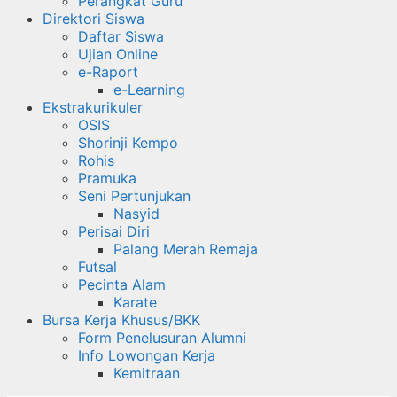
Perangkat Guru
Direktori Siswa
Daftar Siswa
Ujian Online
e-Raport
e-Learning
Ekstrakurikuler
OSIS
Shorinji Kempo
Rohis
Pramuka
Seni Pertunjukan
Nasyid
Perisai Diri
Palang Merah Remaja
Futsal
Pecinta Alam
Karate
Bursa Kerja Khusus/BKK
Form Penelusuran Alumni
Info Lowongan Kerja
Kemitraan