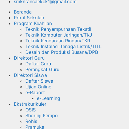
smknrancaekek1@gmail.com
Beranda
Profil Sekolah
Program Keahlian
Teknik Penyempurnaan Tekstil
Teknik Komputer Jaringan/TKJ
Teknik Kendaraan Ringan/TKR
Teknik Instalasi Tenaga Listrik/TITL
Desain dan Produksi Busana/DPB
Direktori Guru
Daftar Guru
Perangkat Guru
Direktori Siswa
Daftar Siswa
Ujian Online
e-Raport
e-Learning
Ekstrakurikuler
OSIS
Shorinji Kempo
Rohis
Pramuka