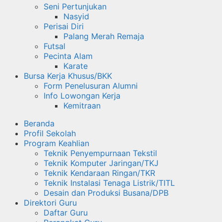
Seni Pertunjukan
Nasyid
Perisai Diri
Palang Merah Remaja
Futsal
Pecinta Alam
Karate
Bursa Kerja Khusus/BKK
Form Penelusuran Alumni
Info Lowongan Kerja
Kemitraan
Beranda
Profil Sekolah
Program Keahlian
Teknik Penyempurnaan Tekstil
Teknik Komputer Jaringan/TKJ
Teknik Kendaraan Ringan/TKR
Teknik Instalasi Tenaga Listrik/TITL
Desain dan Produksi Busana/DPB
Direktori Guru
Daftar Guru