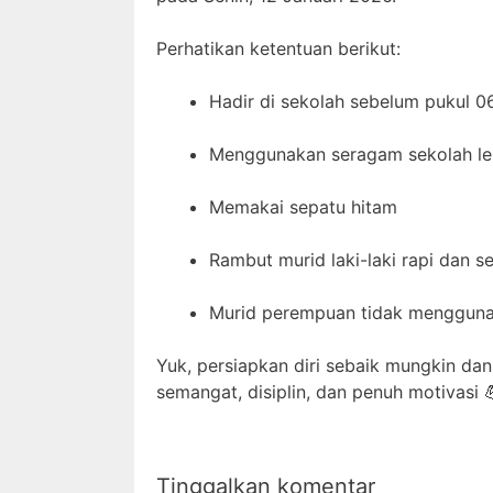
Perhatikan ketentuan berikut:
Hadir di sekolah sebelum pukul 0
Menggunakan seragam sekolah l
Memakai sepatu hitam
Rambut murid laki-laki rapi dan 
Murid perempuan tidak menggun
Yuk, persiapkan diri sebaik mungkin da
semangat, disiplin, dan penuh motivasi 
Tinggalkan komentar