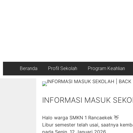
Beranda
Profil Sekolah
Program Keahlian
INFORMASI MASUK SEKO
Halo warga SMKN 1 Rancaekek 👋
Libur semester telah usai, saatnya kemb
pada Senin, 12 Januari 2026.