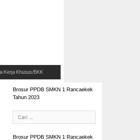
a Kerja Khusus/BKK
Brosur PPDB SMKN 1 Rancaekek
Tahun 2023
Brosur PPDB SMKN 1 Rancaekek