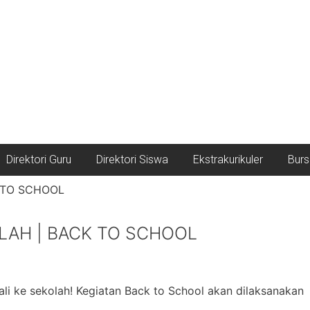
Direktori Guru
Direktori Siswa
Ekstrakurikuler
Burs
LAH | BACK TO SCHOOL
ali ke sekolah! Kegiatan Back to School akan dilaksanakan