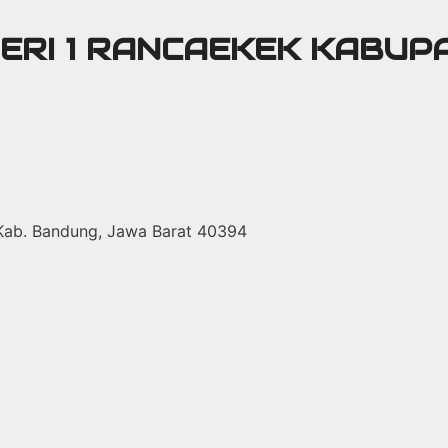
GERI 1 RANCAEKEK KABU
 Kab. Bandung, Jawa Barat 40394