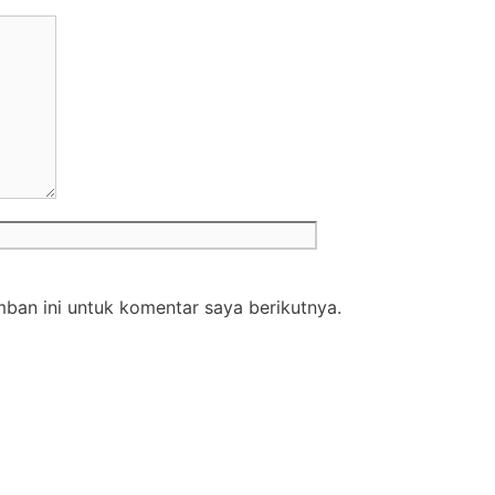
Situs
web
ban ini untuk komentar saya berikutnya.