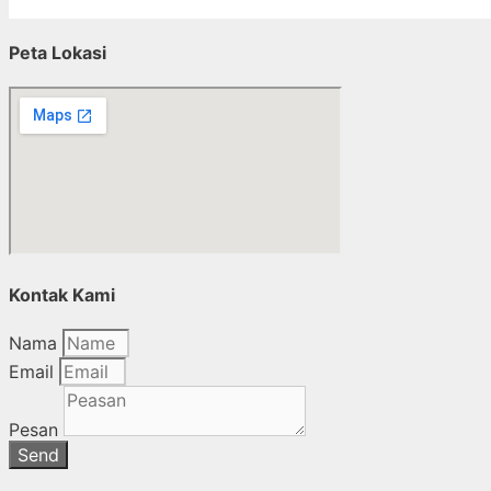
Peta Lokasi
Kontak Kami
Nama
Email
Pesan
Send