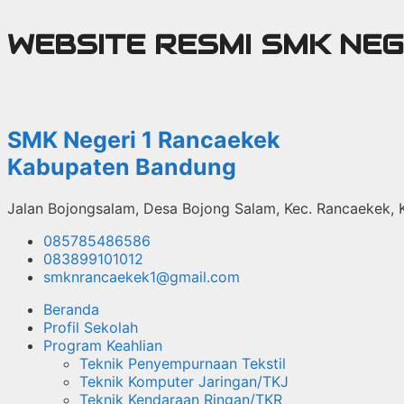
Langsung
WEBSITE RESMI SMK NE
ke
isi
SMK Negeri 1 Rancaekek
Kabupaten Bandung
Jalan Bojongsalam, Desa Bojong Salam, Kec. Rancaekek,
085785486586
083899101012
smknrancaekek1@gmail.com
Beranda
Profil Sekolah
Program Keahlian
Teknik Penyempurnaan Tekstil
Teknik Komputer Jaringan/TKJ
Teknik Kendaraan Ringan/TKR