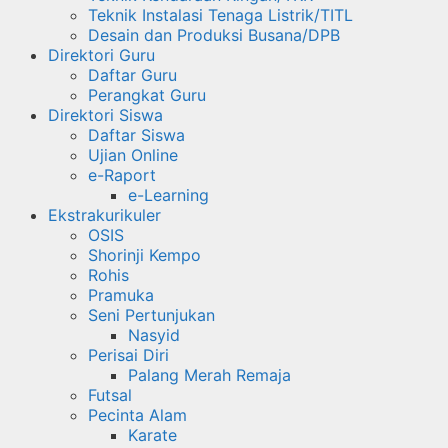
Teknik Instalasi Tenaga Listrik/TITL
Desain dan Produksi Busana/DPB
Direktori Guru
Daftar Guru
Perangkat Guru
Direktori Siswa
Daftar Siswa
Ujian Online
e-Raport
e-Learning
Ekstrakurikuler
OSIS
Shorinji Kempo
Rohis
Pramuka
Seni Pertunjukan
Nasyid
Perisai Diri
Palang Merah Remaja
Futsal
Pecinta Alam
Karate