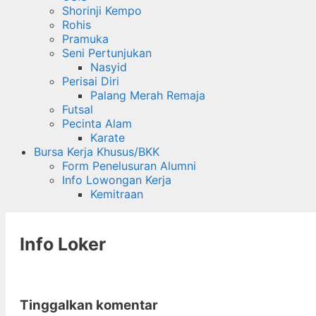
Shorinji Kempo
Rohis
Pramuka
Seni Pertunjukan
Nasyid
Perisai Diri
Palang Merah Remaja
Futsal
Pecinta Alam
Karate
Bursa Kerja Khusus/BKK
Form Penelusuran Alumni
Info Lowongan Kerja
Kemitraan
Info Loker
Tinggalkan komentar