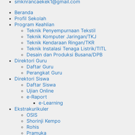
smknrancaekek1@gmail.com
Beranda
Profil Sekolah
Program Keahlian
Teknik Penyempurnaan Tekstil
Teknik Komputer Jaringan/TKJ
Teknik Kendaraan Ringan/TKR
Teknik Instalasi Tenaga Listrik/TITL
Desain dan Produksi Busana/DPB
Direktori Guru
Daftar Guru
Perangkat Guru
Direktori Siswa
Daftar Siswa
Ujian Online
e-Raport
e-Learning
Ekstrakurikuler
OSIS
Shorinji Kempo
Rohis
Pramuka