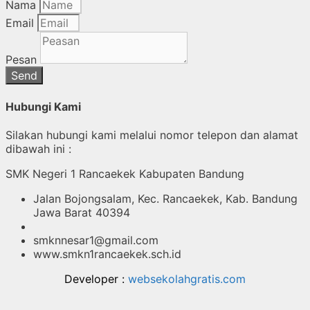
Nama
Email
Pesan
Send
Hubungi Kami
Silakan hubungi kami melalui nomor telepon dan alamat
dibawah ini :
SMK Negeri 1 Rancaekek Kabupaten Bandung
Jalan Bojongsalam, Kec. Rancaekek, Kab. Bandung
Jawa Barat 40394
smknnesar1@gmail.com
www.smkn1rancaekek.sch.id
Developer :
websekolahgratis.com