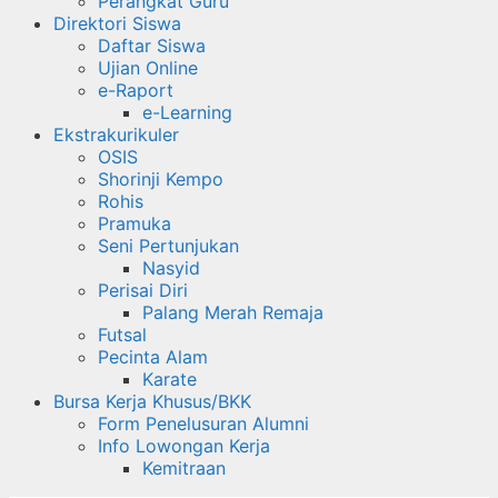
Perangkat Guru
Direktori Siswa
Daftar Siswa
Ujian Online
e-Raport
e-Learning
Ekstrakurikuler
OSIS
Shorinji Kempo
Rohis
Pramuka
Seni Pertunjukan
Nasyid
Perisai Diri
Palang Merah Remaja
Futsal
Pecinta Alam
Karate
Bursa Kerja Khusus/BKK
Form Penelusuran Alumni
Info Lowongan Kerja
Kemitraan