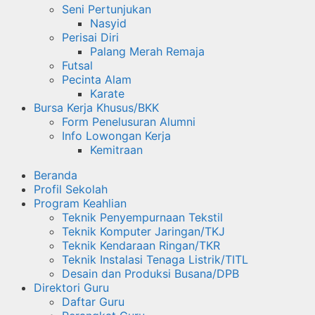
Seni Pertunjukan
Nasyid
Perisai Diri
Palang Merah Remaja
Futsal
Pecinta Alam
Karate
Bursa Kerja Khusus/BKK
Form Penelusuran Alumni
Info Lowongan Kerja
Kemitraan
Beranda
Profil Sekolah
Program Keahlian
Teknik Penyempurnaan Tekstil
Teknik Komputer Jaringan/TKJ
Teknik Kendaraan Ringan/TKR
Teknik Instalasi Tenaga Listrik/TITL
Desain dan Produksi Busana/DPB
Direktori Guru
Daftar Guru