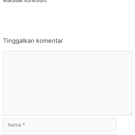
wakasek kurikulum.
Tinggalkan komentar