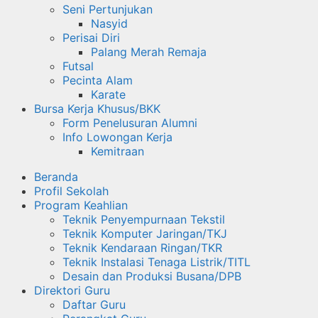
Seni Pertunjukan
Nasyid
Perisai Diri
Palang Merah Remaja
Futsal
Pecinta Alam
Karate
Bursa Kerja Khusus/BKK
Form Penelusuran Alumni
Info Lowongan Kerja
Kemitraan
Beranda
Profil Sekolah
Program Keahlian
Teknik Penyempurnaan Tekstil
Teknik Komputer Jaringan/TKJ
Teknik Kendaraan Ringan/TKR
Teknik Instalasi Tenaga Listrik/TITL
Desain dan Produksi Busana/DPB
Direktori Guru
Daftar Guru