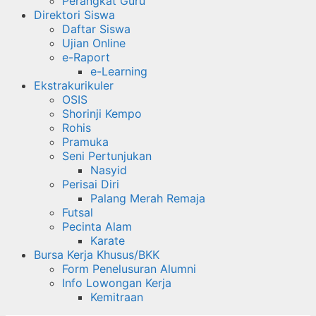
Perangkat Guru
Direktori Siswa
Daftar Siswa
Ujian Online
e-Raport
e-Learning
Ekstrakurikuler
OSIS
Shorinji Kempo
Rohis
Pramuka
Seni Pertunjukan
Nasyid
Perisai Diri
Palang Merah Remaja
Futsal
Pecinta Alam
Karate
Bursa Kerja Khusus/BKK
Form Penelusuran Alumni
Info Lowongan Kerja
Kemitraan