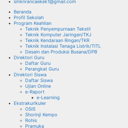
smknrancaekek1@gmail.com
Beranda
Profil Sekolah
Program Keahlian
Teknik Penyempurnaan Tekstil
Teknik Komputer Jaringan/TKJ
Teknik Kendaraan Ringan/TKR
Teknik Instalasi Tenaga Listrik/TITL
Desain dan Produksi Busana/DPB
Direktori Guru
Daftar Guru
Perangkat Guru
Direktori Siswa
Daftar Siswa
Ujian Online
e-Raport
e-Learning
Ekstrakurikuler
OSIS
Shorinji Kempo
Rohis
Pramuka