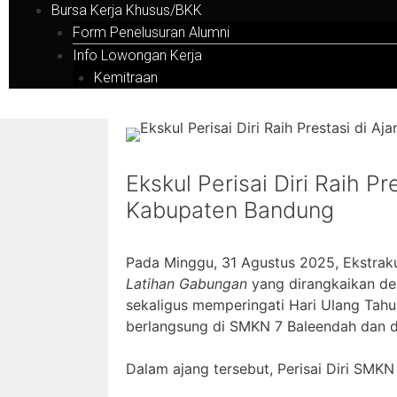
Bursa Kerja Khusus/BKK
Form Penelusuran Alumni
Info Lowongan Kerja
Kemitraan
Ekskul Perisai Diri Raih P
Kabupaten Bandung
Pada Minggu, 31 Agustus 2025, Ekstraku
Latihan Gabungan
yang dirangkaikan de
sekaligus memperingati Hari Ulang Tahu
berlangsung di SMKN 7 Baleendah dan di
Dalam ajang tersebut, Perisai Diri SMKN