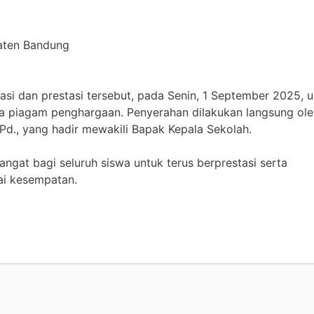
aten Bandung
si dan prestasi tersebut, pada Senin, 1 September 2025, u
a piagam penghargaan. Penyerahan dilakukan langsung ole
Pd., yang hadir mewakili Bapak Kepala Sekolah.
gat bagi seluruh siswa untuk terus berprestasi serta
i kesempatan.