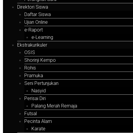
Direktori Siswa
Daftar Siswa
Ujian Online
e-Raport
e-Learning
Ekstrakurikuler
OSIS
Shorinji Kempo
Rohis
Pramuka
Seni Pertunjukan
Nasyid
Perisai Diri
Palang Merah Remaja
Futsal
Pecinta Alam
Karate