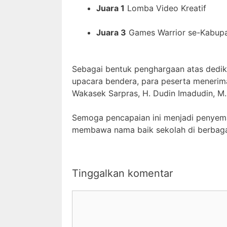
Juara 1
Lomba Video Kreatif
Juara 3
Games Warrior se-Kabup
Sebagai bentuk penghargaan atas dedika
upacara bendera, para peserta menerim
Wakasek Sarpras, H. Dudin Imadudin, M.
Semoga pencapaian ini menjadi penyeman
membawa nama baik sekolah di berbaga
Tinggalkan komentar