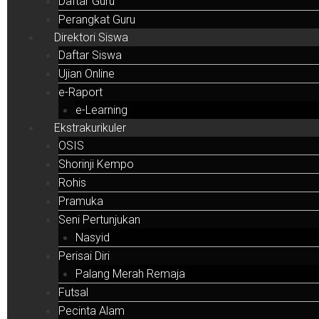
Daftar Guru
Perangkat Guru
Direktori Siswa
Daftar Siswa
Ujian Online
e-Raport
e-Learning
Ekstrakurikuler
OSIS
Shorinji Kempo
Rohis
Pramuka
Seni Pertunjukan
Nasyid
Perisai Diri
Palang Merah Remaja
Futsal
Pecinta Alam