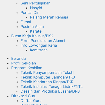
Seni Pertunjukan
Nasyid
Perisai Diri
Palang Merah Remaja
Futsal
Pecinta Alam
Karate
Bursa Kerja Khusus/BKK
Form Penelusuran Alumni
Info Lowongan Kerja
Kemitraan
Beranda
Profil Sekolah
Program Keahlian
Teknik Penyempurnaan Tekstil
Teknik Komputer Jaringan/TKJ
Teknik Kendaraan Ringan/TKR
Teknik Instalasi Tenaga Listrik/TITL
Desain dan Produksi Busana/DPB
Direktori Guru
Daftar Guru