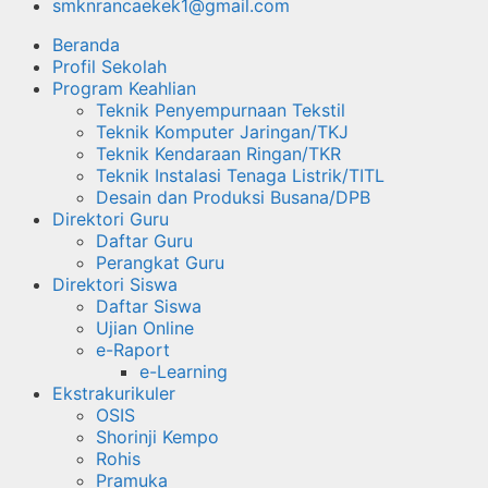
smknrancaekek1@gmail.com
Beranda
Profil Sekolah
Program Keahlian
Teknik Penyempurnaan Tekstil
Teknik Komputer Jaringan/TKJ
Teknik Kendaraan Ringan/TKR
Teknik Instalasi Tenaga Listrik/TITL
Desain dan Produksi Busana/DPB
Direktori Guru
Daftar Guru
Perangkat Guru
Direktori Siswa
Daftar Siswa
Ujian Online
e-Raport
e-Learning
Ekstrakurikuler
OSIS
Shorinji Kempo
Rohis
Pramuka