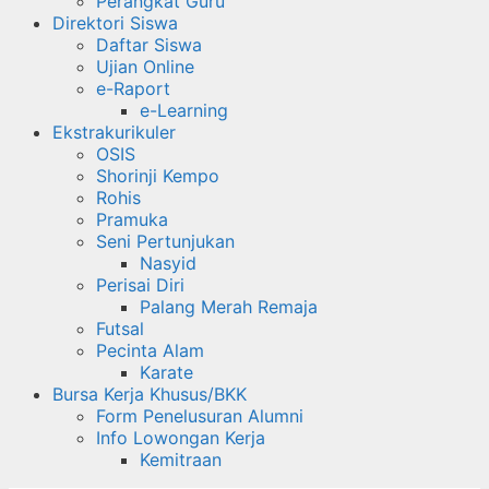
Perangkat Guru
Direktori Siswa
Daftar Siswa
Ujian Online
e-Raport
e-Learning
Ekstrakurikuler
OSIS
Shorinji Kempo
Rohis
Pramuka
Seni Pertunjukan
Nasyid
Perisai Diri
Palang Merah Remaja
Futsal
Pecinta Alam
Karate
Bursa Kerja Khusus/BKK
Form Penelusuran Alumni
Info Lowongan Kerja
Kemitraan