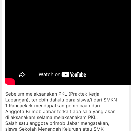
Sebelum melaksanakan PKL (Praktek Kerja
Lapangan), terlebih dahulu para siswa/i dari SMKN
1 Rancaekek mendapatkan pembinaan dari
Anggota Brimob Jabar terkait apa saja yang akan
dilaksanakam selama melaksanakam PKL.
Salah satu anggota brimob Jabar mengatakan,
siswa Sekolah Menengah Kejuruan atau SMK