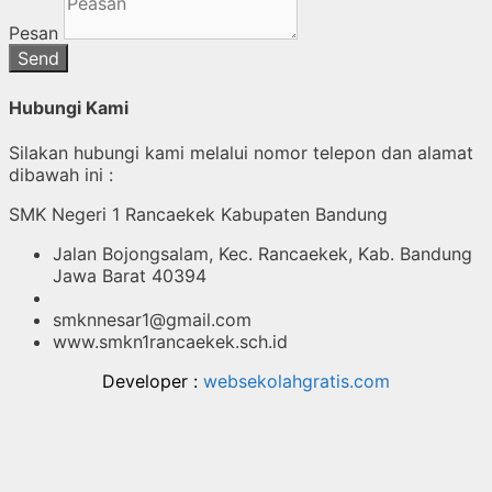
Pesan
Send
Hubungi Kami
Silakan hubungi kami melalui nomor telepon dan alamat
dibawah ini :
SMK Negeri 1 Rancaekek Kabupaten Bandung
Jalan Bojongsalam, Kec. Rancaekek, Kab. Bandung
Jawa Barat 40394
smknnesar1@gmail.com
www.smkn1rancaekek.sch.id
Developer :
websekolahgratis.com