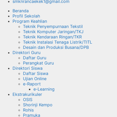
smknrancaekek1@gmail.com
Beranda
Profil Sekolah
Program Keahlian
Teknik Penyempurnaan Tekstil
Teknik Komputer Jaringan/TKJ
Teknik Kendaraan Ringan/TKR
Teknik Instalasi Tenaga Listrik/TITL
Desain dan Produksi Busana/DPB
Direktori Guru
Daftar Guru
Perangkat Guru
Direktori Siswa
Daftar Siswa
Ujian Online
e-Raport
e-Learning
Ekstrakurikuler
OSIS
Shorinji Kempo
Rohis
Pramuka