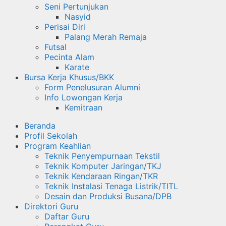
Seni Pertunjukan
Nasyid
Perisai Diri
Palang Merah Remaja
Futsal
Pecinta Alam
Karate
Bursa Kerja Khusus/BKK
Form Penelusuran Alumni
Info Lowongan Kerja
Kemitraan
Beranda
Profil Sekolah
Program Keahlian
Teknik Penyempurnaan Tekstil
Teknik Komputer Jaringan/TKJ
Teknik Kendaraan Ringan/TKR
Teknik Instalasi Tenaga Listrik/TITL
Desain dan Produksi Busana/DPB
Direktori Guru
Daftar Guru