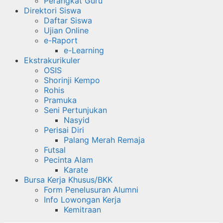
Perangkat Guru
Direktori Siswa
Daftar Siswa
Ujian Online
e-Raport
e-Learning
Ekstrakurikuler
OSIS
Shorinji Kempo
Rohis
Pramuka
Seni Pertunjukan
Nasyid
Perisai Diri
Palang Merah Remaja
Futsal
Pecinta Alam
Karate
Bursa Kerja Khusus/BKK
Form Penelusuran Alumni
Info Lowongan Kerja
Kemitraan