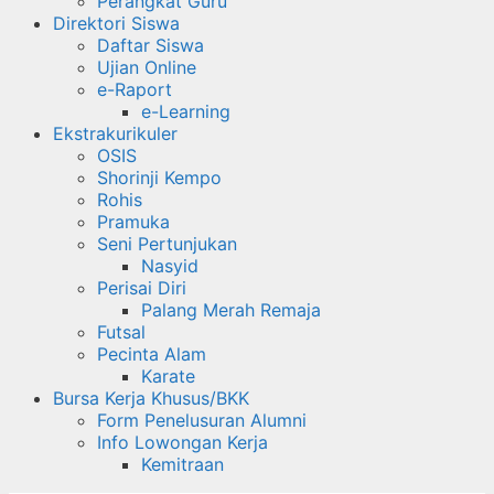
Perangkat Guru
Direktori Siswa
Daftar Siswa
Ujian Online
e-Raport
e-Learning
Ekstrakurikuler
OSIS
Shorinji Kempo
Rohis
Pramuka
Seni Pertunjukan
Nasyid
Perisai Diri
Palang Merah Remaja
Futsal
Pecinta Alam
Karate
Bursa Kerja Khusus/BKK
Form Penelusuran Alumni
Info Lowongan Kerja
Kemitraan