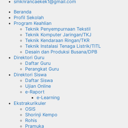
smknrancaekek1@gmail.com
Beranda
Profil Sekolah
Program Keahlian
Teknik Penyempurnaan Tekstil
Teknik Komputer Jaringan/TKJ
Teknik Kendaraan Ringan/TKR
Teknik Instalasi Tenaga Listrik/TITL
Desain dan Produksi Busana/DPB
Direktori Guru
Daftar Guru
Perangkat Guru
Direktori Siswa
Daftar Siswa
Ujian Online
e-Raport
e-Learning
Ekstrakurikuler
OSIS
Shorinji Kempo
Rohis
Pramuka