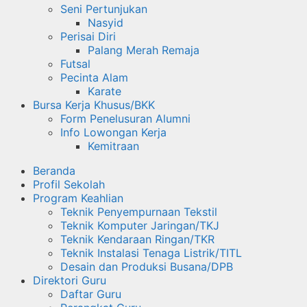
Seni Pertunjukan
Nasyid
Perisai Diri
Palang Merah Remaja
Futsal
Pecinta Alam
Karate
Bursa Kerja Khusus/BKK
Form Penelusuran Alumni
Info Lowongan Kerja
Kemitraan
Beranda
Profil Sekolah
Program Keahlian
Teknik Penyempurnaan Tekstil
Teknik Komputer Jaringan/TKJ
Teknik Kendaraan Ringan/TKR
Teknik Instalasi Tenaga Listrik/TITL
Desain dan Produksi Busana/DPB
Direktori Guru
Daftar Guru