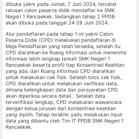
dibuka yakni pada Jumat, 7 Juni 2024, tercatat
ratusan calon peserta didik mendaftar ke SMK
Negeri 1 Rancaekek. Sedangkan tahap 2 PPDB
akan dibuka pada tanggal 24-28 Juni 2024.
Alur pendaftaran pada tahap 1 ini yakni Calon
Peserta Didik (CPD) melakukan pendaftaran di
Meja Pendaftaran yang telah tersedia, setelah itu
CPD diarahkan ke Ruang Informasi untuk menerima
informasi lebih lengkap terkait SMK Negeri 1
Rancaekek beserta profil tiap Konsentrasi Keahlian
yang ada, dari Ruang Informasi CPD diarahkan
untuk melakukan cek fisik. Setelah lolos cek fisik,
CPD diarahkan untuk melakukan verifikasi data,
dimana kelengkapan data dan persyaratan CPD
akan diperiksa secara detail. Setelah data
terverifikasi lengkap, CPD melakukan wawancara
dengan ketua jurusan dari konsentrasi keahlian
yang dipilih. Tahap terakhir yaitu melakukan input
data yang dibantu oleh Tim IT PPDB SMK Negeri 1
Rancaekek.