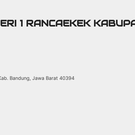
GERI 1 RANCAEKEK KABU
 Kab. Bandung, Jawa Barat 40394