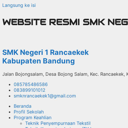
Langsung ke isi
WEBSITE RESMI SMK NE
SMK Negeri 1 Rancaekek
Kabupaten Bandung
Jalan Bojongsalam, Desa Bojong Salam, Kec. Rancaekek,
085785486586
083899101012
smknrancaekek1@gmail.com
Beranda
Profil Sekolah
Program Keahlian
Teknik Penyempurnaan Tekstil