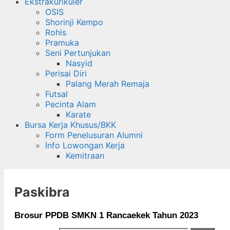
Ekstrakurikuler
OSIS
Shorinji Kempo
Rohis
Pramuka
Seni Pertunjukan
Nasyid
Perisai Diri
Palang Merah Remaja
Futsal
Pecinta Alam
Karate
Bursa Kerja Khusus/BKK
Form Penelusuran Alumni
Info Lowongan Kerja
Kemitraan
Paskibra
Brosur PPDB SMKN 1 Rancaekek Tahun 2023