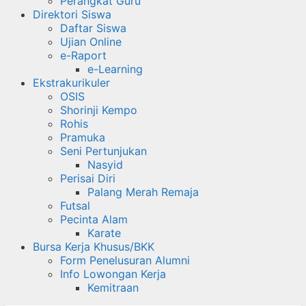
Perangkat Guru
Direktori Siswa
Daftar Siswa
Ujian Online
e-Raport
e-Learning
Ekstrakurikuler
OSIS
Shorinji Kempo
Rohis
Pramuka
Seni Pertunjukan
Nasyid
Perisai Diri
Palang Merah Remaja
Futsal
Pecinta Alam
Karate
Bursa Kerja Khusus/BKK
Form Penelusuran Alumni
Info Lowongan Kerja
Kemitraan