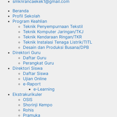
smknrancaekek1@gmail.com
Beranda
Profil Sekolah
Program Keahlian
Teknik Penyempurnaan Tekstil
Teknik Komputer Jaringan/TKJ
Teknik Kendaraan Ringan/TKR
Teknik Instalasi Tenaga Listrik/TITL
Desain dan Produksi Busana/DPB
Direktori Guru
Daftar Guru
Perangkat Guru
Direktori Siswa
Daftar Siswa
Ujian Online
e-Raport
e-Learning
Ekstrakurikuler
OSIS
Shorinji Kempo
Rohis
Pramuka