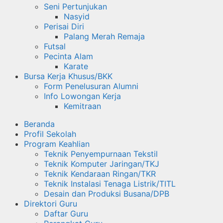
Seni Pertunjukan
Nasyid
Perisai Diri
Palang Merah Remaja
Futsal
Pecinta Alam
Karate
Bursa Kerja Khusus/BKK
Form Penelusuran Alumni
Info Lowongan Kerja
Kemitraan
Beranda
Profil Sekolah
Program Keahlian
Teknik Penyempurnaan Tekstil
Teknik Komputer Jaringan/TKJ
Teknik Kendaraan Ringan/TKR
Teknik Instalasi Tenaga Listrik/TITL
Desain dan Produksi Busana/DPB
Direktori Guru
Daftar Guru