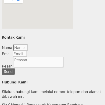
Kontak Kami
Nama
Email
Pesan
Send
Hubungi Kami
Silakan hubungi kami melalui nomor telepon dan alamat
dibawah ini :
SMK Negeri 1 Rancaekek Kabupaten Bandung