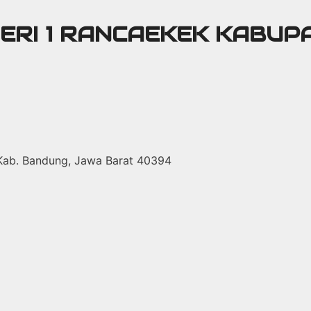
GERI 1 RANCAEKEK KABU
 Kab. Bandung, Jawa Barat 40394