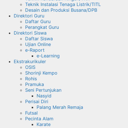
Teknik Instalasi Tenaga Listrik/TITL
Desain dan Produksi Busana/DPB
Direktori Guru
Daftar Guru
Perangkat Guru
Direktori Siswa
Daftar Siswa
Ujian Online
e-Raport
e-Learning
Ekstrakurikuler
OSIS
Shorinji Kempo
Rohis
Pramuka
Seni Pertunjukan
Nasyid
Perisai Diri
Palang Merah Remaja
Futsal
Pecinta Alam
Karate