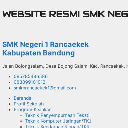
Langsung
WEBSITE RESMI SMK NE
ke
isi
SMK Negeri 1 Rancaekek
Kabupaten Bandung
Jalan Bojongsalam, Desa Bojong Salam, Kec. Rancaekek,
085785486586
083899101012
smknrancaekek1@gmail.com
Beranda
Profil Sekolah
Program Keahlian
Teknik Penyempurnaan Tekstil
Teknik Komputer Jaringan/TKJ
Teknik Kendaraan Ringan/TKR