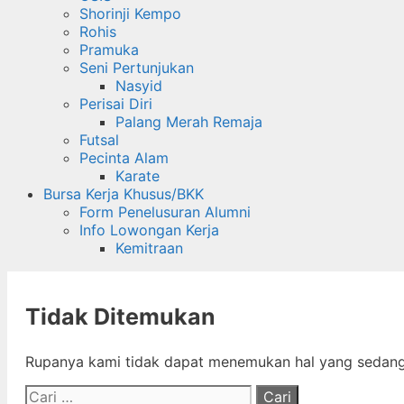
Shorinji Kempo
Rohis
Pramuka
Seni Pertunjukan
Nasyid
Perisai Diri
Palang Merah Remaja
Futsal
Pecinta Alam
Karate
Bursa Kerja Khusus/BKK
Form Penelusuran Alumni
Info Lowongan Kerja
Kemitraan
Tidak Ditemukan
Rupanya kami tidak dapat menemukan hal yang sedang 
Cari